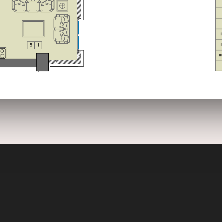
ԲՆԱԿԱՐԱՆ 1
2020
2017
Օբյեկտի բնութագիրը
Ավտոկայանատեղի
Ֆո
26
26
VIEW FROM
DECEMBER
DECEMBER
TOP OF THE
2015
2015
WORLD
26
26
BACK TO OLD
DECEMBER
DECEMBER
TOWN OF MINE
2015
2015
26
26
CAPTURE YOUR
DECEMBER
DECEMBER
JOURNEY
2015
2015
MOMENTS