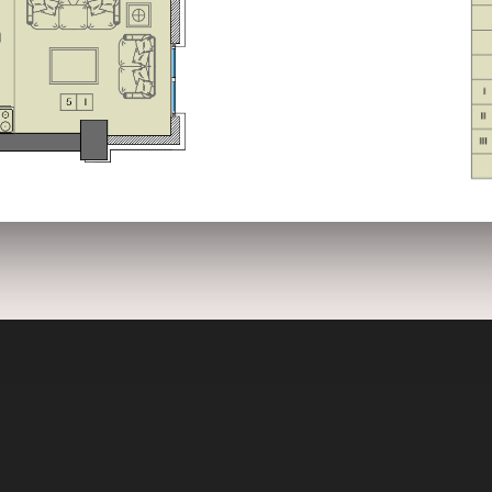
ԲՆԱԿԱՐԱՆ 1
2020
2017
Օբյեկտի բնութագիրը
Ավտոկայանատեղի
Ֆո
26
26
VIEW FROM
DECEMBER
DECEMBER
TOP OF THE
2015
2015
WORLD
26
26
BACK TO OLD
DECEMBER
DECEMBER
TOWN OF MINE
2015
2015
26
26
CAPTURE YOUR
DECEMBER
DECEMBER
JOURNEY
2015
2015
MOMENTS